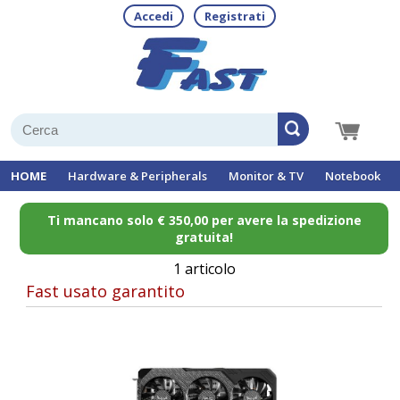
Accedi
Registrati
HOME
Hardware & Peripherals
Monitor & TV
Notebook
Ti mancano solo € 350,00 per avere la spedizione
gratuita!
1 articolo
Fast usato garantito