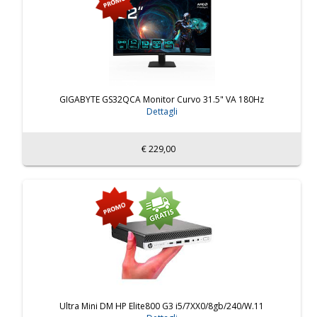
GIGABYTE GS32QCA Monitor Curvo 31.5" VA 180Hz
Dettagli
€ 229,00
Ultra Mini DM HP Elite800 G3 i5/7XX0/8gb/240/W.11