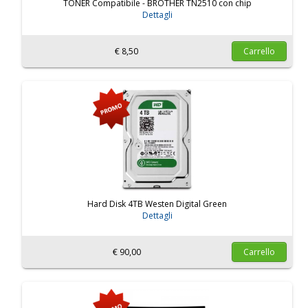
TONER Compatibile - BROTHER TN2510 con chip
Dettagli
€ 8,50
Carrello
Hard Disk 4TB Westen Digital Green
Dettagli
€ 90,00
Carrello