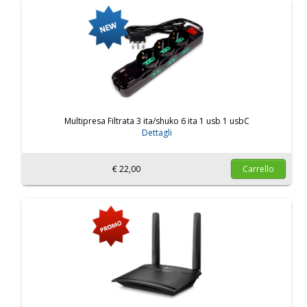
Multipresa Filtrata 3 ita/shuko 6 ita 1 usb 1 usbC
Dettagli
€ 22,00
Carrello