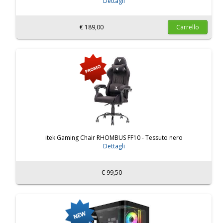
Dettagli
€ 189,00
Carrello
itek Gaming Chair RHOMBUS FF10 - Tessuto nero
Dettagli
€ 99,50