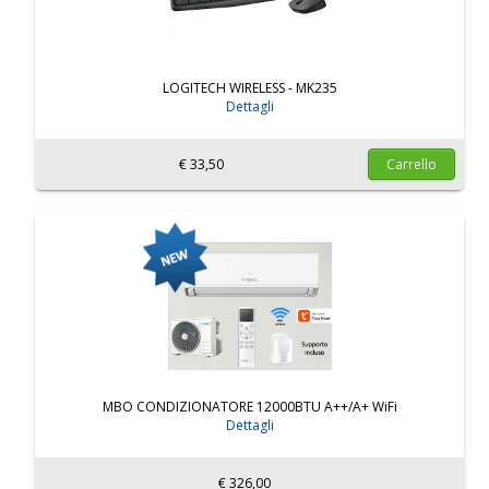
LOGITECH WIRELESS - MK235
Dettagli
€ 33,50
Carrello
MBO CONDIZIONATORE 12000BTU A++/A+ WiFi
Dettagli
€ 326,00