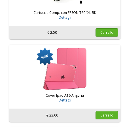
Cartuccia Comp. con EPSON T604XL BK
Dettagli
€ 2,50
Carrello
Cover Ipad A16 Anguria
Dettagli
€ 23,00
Carrello