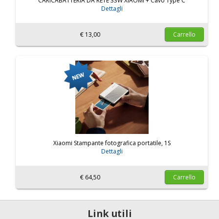
CARICABATTERIA DA RETE 33W XIAOMI + Cavo Type C
Dettagli
€ 13,00
Carrello
Xiaomi Stampante fotografica portatile, 1S
Dettagli
€ 64,50
Carrello
Link utili