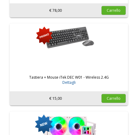
€ 78,00
Carrello
Tastiera + Mouse iTek DEC W01 - Wireless 2.4G
Dettagli
€ 15,00
Carrello