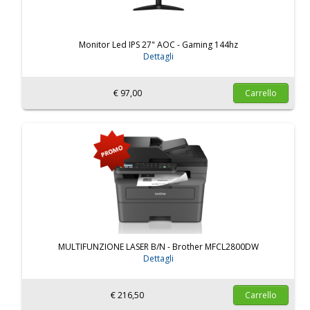
Monitor Led IPS 27" AOC - Gaming 144hz
Dettagli
€ 97,00
Carrello
MULTIFUNZIONE LASER B/N - Brother MFCL2800DW
Dettagli
€ 216,50
Carrello