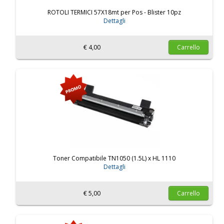
ROTOLI TERMICI 57X18mt per Pos - Blister 10pz
Dettagli
€ 4,00
Carrello
Toner Compatibile TN1050 (1.5L) x HL 1110
Dettagli
€ 5,00
Carrello