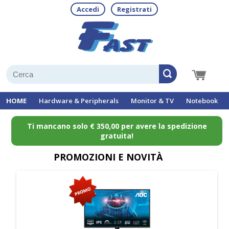
Accedi
Registrati
HOME
Hardware & Peripherals
Monitor & TV
Notebook
Ti mancano solo € 350,00 per avere la spedizione
gratuita!
PROMOZIONI E NOVITÀ