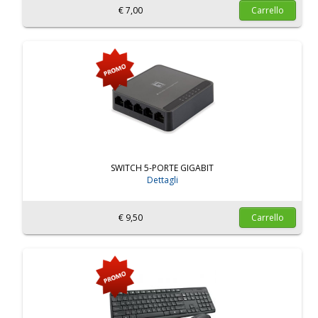
€ 7,00
Carrello
SWITCH 5-PORTE GIGABIT
Dettagli
€ 9,50
Carrello