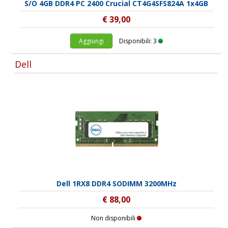
S/O 4GB DDR4 PC 2400 Crucial CT4G4SFS824A 1x4GB
€ 39,00
Aggiungi
Disponibili: 3
Dell
Dell 1RX8 DDR4 SODIMM 3200MHz
€ 88,00
Non disponibili