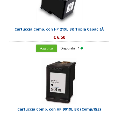
Cartuccia Comp. con HP 21XL BK Tripla CapacitÃ
€ 6,50
Aggiungi
Disponibili: 1
Cartuccia Comp. con HP 901XL BK (Comp/Rig)