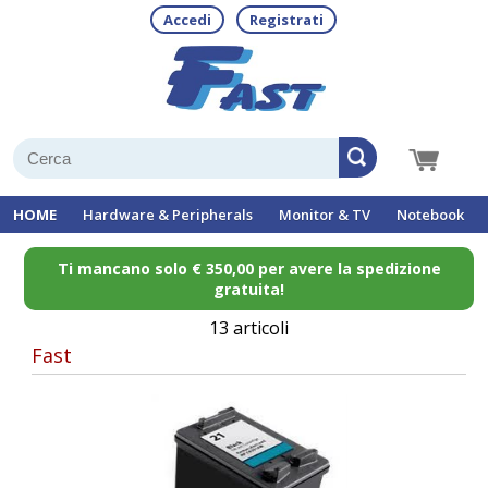
Accedi
Registrati
HOME
Hardware & Peripherals
Monitor & TV
Notebook
Ti mancano solo € 350,00 per avere la spedizione
gratuita!
13 articoli
Fast