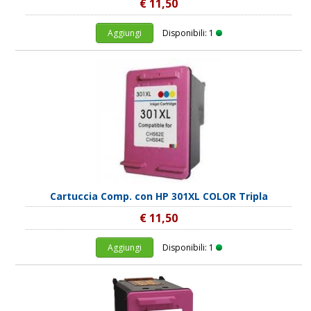
€ 11,50
Aggiungi
Disponibili: 1
Cartuccia Comp. con HP 301XL COLOR Tripla
€ 11,50
Aggiungi
Disponibili: 1