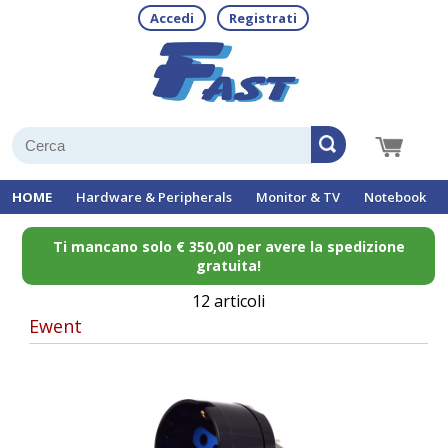
Accedi
Registrati
HOME
Hardware & Peripherals
Monitor & TV
Notebook
Ti mancano solo € 350,00 per avere la spedizione
gratuita!
12 articoli
Ewent