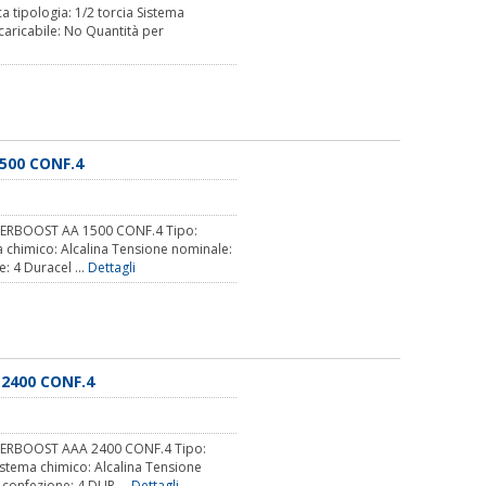
a tipologia: 1/2 torcia Sistema
caricabile: No Quantità per
500 CONF.4
ERBOOST AA 1500 CONF.4 Tipo:
ema chimico: Alcalina Tensione nominale:
: 4 Duracel ...
Dettagli
2400 CONF.4
ERBOOST AAA 2400 CONF.4 Tipo:
Sistema chimico: Alcalina Tensione
 confezione: 4 DUR ...
Dettagli