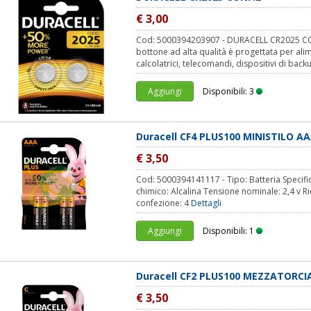
€ 3,00
Cod: 5000394203907 - DURACELL CR2025 CON
bottone ad alta qualità è progettata per alime
calcolatrici, telecomandi, dispositivi di backu
Aggiungi
Disponibili: 3
Duracell CF4 PLUS100 MINISTILO AA
€ 3,50
Cod: 5000394141117 - Tipo: Batteria Specific
chimico: Alcalina Tensione nominale: 2,4 v Ri
confezione: 4
Dettagli
Aggiungi
Disponibili: 1
Duracell CF2 PLUS100 MEZZATORCIA
€ 3,50