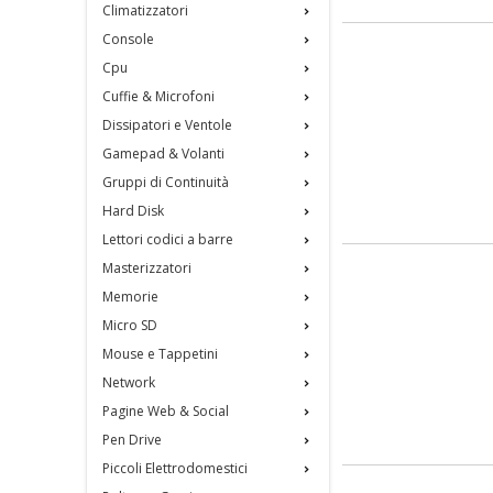
Climatizzatori
Console
Cpu
Cuffie & Microfoni
Dissipatori e Ventole
Gamepad & Volanti
Gruppi di Continuità
Hard Disk
Lettori codici a barre
Masterizzatori
Memorie
Micro SD
Mouse e Tappetini
Network
Pagine Web & Social
Pen Drive
Piccoli Elettrodomestici