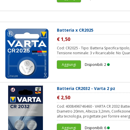
Batteria x CR2025
€ 1,50
Cod: CR2025 - Tipo: Batteria Specifica tipolo
Tensione nominale: 3 v Ricaricabile: No Quan
Aggiungi
Disponibili: 2
Batteria CR2032 - Varta 2 pz
€ 2,50
Cod: 4008496746460 - VARTA CR 2032 Batteria 
Diametro 20mm, Altezza 3,2mm, Confezione 
alta tecnologia, progettate per fornire energi
Aggiungi
Disponibili: 6