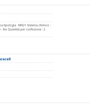
ca tipologia : MN21 Sistema chimico :
e : No Quantità per confezione : 2
uracell