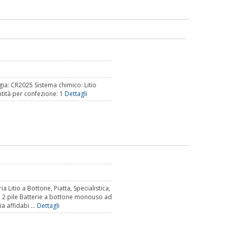
gia: CR2025 Sistema chimico: Litio
tità per confezione: 1
Dettagli
Litio a Bottone, Piatta, Specialistica,
2 pile Batterie a bottone monouso ad
a affidabi ...
Dettagli