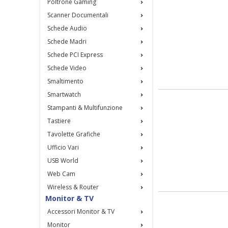
Poltrone Gaming
Scanner Documentali
Schede Audio
Schede Madri
Schede PCI Express
Schede Video
Smaltimento
Smartwatch
Stampanti & Multifunzione
Tastiere
Tavolette Grafiche
Ufficio Vari
USB World
Web Cam
Wireless & Router
Monitor & TV
Accessori Monitor & TV
Monitor