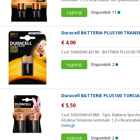
Aggiungi
Disponibili: 11
Duracell BATTERIA PLUS100 TRANS
€ 4,00
Cod: 5000394142190 - BATTERIA PLUS100 T
Aggiungi
Disponibili: 2
Duracell BATTERIE PLUS100 TORCIA
€ 5,50
Cod: 5000394141988 - Tipo: Batteria Specific
Alcalina Tensione nominale: 1,3 v Ricaricabi
Dettagli
Aggiungi
Disponibili: 2