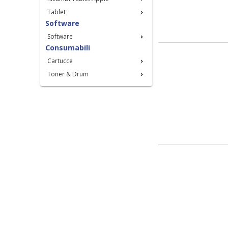
Tablet
Software
Software
Consumabili
Cartucce
Toner & Drum