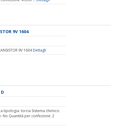
ISTOR 9V 1604
RANSISTOR 9V 1604
Dettagli
 D
a tipologia: torcia Sistema chimico:
le: No Quantità per confezione: 2