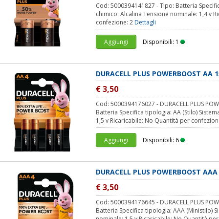
Cod: 5000394141827 - Tipo: Batteria Specific
chimico: Alcalina Tensione nominale: 1,4 v Ri
confezione: 2
Dettagli
Aggiungi
Disponibili: 1
DURACELL PLUS POWERBOOST AA 1
€ 3,50
Cod: 5000394176027 - DURACELL PLUS POW
Batteria Specifica tipologia: AA (Stilo) Sist
1,5 v Ricaricabile: No Quantità per confezione
Aggiungi
Disponibili: 6
DURACELL PLUS POWERBOOST AAA 
€ 3,50
Cod: 5000394176645 - DURACELL PLUS POW
Batteria Specifica tipologia: AAA (Ministilo) 
nominale: 1,5 v Ricaricabile: No Quantità per