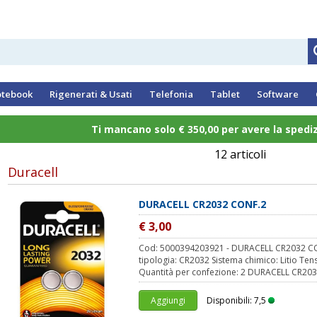
tebook
Rigenerati & Usati
Telefonia
Tablet
Software
Ti mancano solo € 350,00 per avere la spedi
12 articoli
Duracell
DURACELL CR2032 CONF.2
€ 3,00
Cod: 5000394203921 - DURACELL CR2032 CONF
tipologia: CR2032 Sistema chimico: Litio Tens
Quantità per confezione: 2 DURACELL CR203
Aggiungi
Disponibili: 7,5