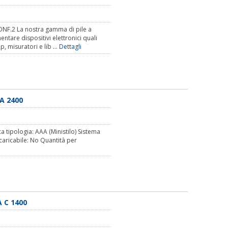
F.2 La nostra gamma di pile a
ntare dispositivi elettronici quali
p, misuratori e lib ...
Dettagli
A 2400
a tipologia: AAA (Ministilo) Sistema
caricabile: No Quantità per
 C 1400