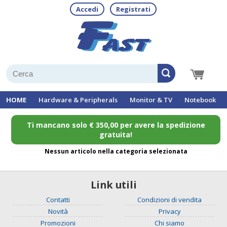
Accedi
Registrati
HOME
Hardware & Peripherals
Monitor & TV
Notebook
Ti mancano solo € 350,00 per avere la spedizione
gratuita!
Nessun articolo nella categoria selezionata
Link utili
Contatti
Condizioni di vendita
Novità
Privacy
Promozioni
Chi siamo